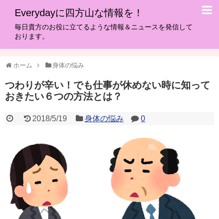
Everydayに四方山な情報を！
毎日貴方のお役に立てるような情報＆ニュースを発信して
おります。
ホーム
身体の悩み
つわりが辛い！でも仕事が休めない時に知って
おきたい６つの方法とは？
2018/5/19
身体の悩み
0