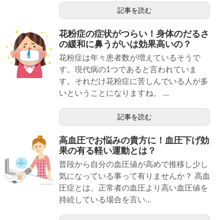
記事を読む
花粉症の症状がつらい！身体のだるさ
の緩和に鼻うがいは効果高いの？
花粉症は年々患者数が増えているそうで
す。現代病の1つであると言われていま
す。それだけ花粉症に苦しんでいる人が多
いということになりますね。 ...
記事を読む
高血圧でお悩みの貴方に！血圧下げ効
果の有る軽い運動とは？
普段から自分の血圧値が高めで推移し少し
気になっている事って有りませんか？ 高血
圧症とは、正常者の血圧より高い血圧値を
持続している場合を言い...