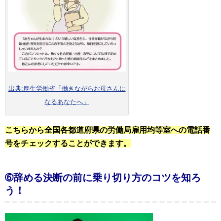
出典:厚生労働省「働きながらお母さんに
なるあなたへ」
こちらから全国各都道府県の労働局雇用均等室への電話番
号をチェックすることができます。
➅辞める決断の前に乗り切り方のコツを知ろ
う！