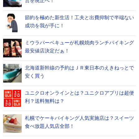
営を廃止へ！
節約を極めた新生活！工夫と出費抑制で半端ない
成功を我が手に！
ミウラバーベキューが札幌焼肉ランチバイキング
最安値店決定だぁ！
北海道新幹線の予約はＪＲ東日本のえきねっとで
安く買う
ユニクロオンラインとは？ユニクロアプリは超便
利？送料無料は？
札幌でケーキバイキング人気実施店は？スイーツ
食べ放題人気店全部！