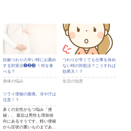
妊娠つわりの辛い時にお薦め
つわりが辛くても仕事を休め
する対策法❶❷❸ ！何を食
ない時の対処法？こうすれば
べる？
効果大！？
身体の悩み
生活の知恵
ツライ便秘の腹痛。冷や汗は
注意！？
多くの女性がもつ悩み「便
秘」。 最近は男性も増加傾
向にあるそうです。軽い便秘
から症状の重いものまであ…