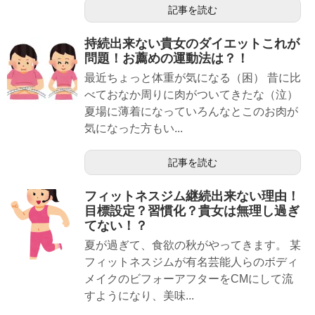
記事を読む
持続出来ない貴女のダイエットこれが
問題！お薦めの運動法は？！
最近ちょっと体重が気になる（困） 昔に比
べておなか周りに肉がついてきたな（泣）
夏場に薄着になっていろんなとこのお肉が
気になった方もい...
記事を読む
フィットネスジム継続出来ない理由！
目標設定？習慣化？貴女は無理し過ぎ
てない！？
夏が過ぎて、食欲の秋がやってきます。 某
フィットネスジムが有名芸能人らのボディ
メイクのビフォーアフターをCMにして流
すようになり、美味...