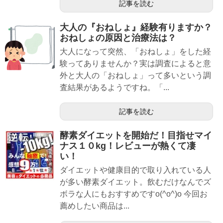
記事を読む
大人の『おねしょ』経験有りますか？
おねしょの原因と治療法は？
大人になって突然、「おねしょ」をした経
験ってありませんか？実は調査によると意
外と大人の「おねしょ」って多いという調
査結果があるようですね。「...
記事を読む
酵素ダイエットを開始だ！目指せマイ
ナス１０kg！レビューが熱くて凄
い！
ダイエットや健康目的で取り入れている人
が多い酵素ダイエット。飲むだけなんでズ
ボラな人にもおすすめですo(^o^)o 今回お
薦めしたい商品は...