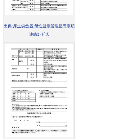
出典:厚生労働省 母性健康管理指導事項
連絡ｶｰﾄﾞ➀