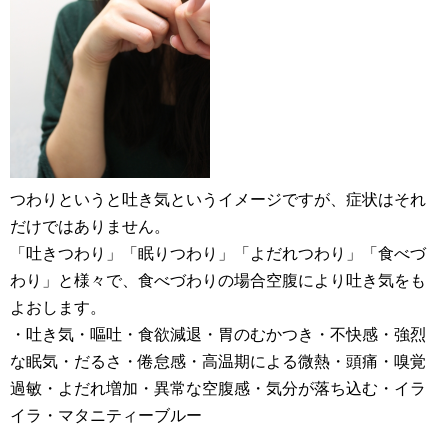
つわりというと吐き気というイメージですが、症状はそれ
だけではありません。
「吐きつわり」「眠りつわり」「よだれつわり」「食べづ
わり」と様々で、食べづわりの場合空腹により吐き気をも
よおします。
・吐き気・嘔吐・食欲減退・胃のむかつき・不快感・強烈
な眠気・だるさ・倦怠感・高温期による微熱・頭痛・嗅覚
過敏・よだれ増加・異常な空腹感・気分が落ち込む・イラ
イラ・マタニティーブルー