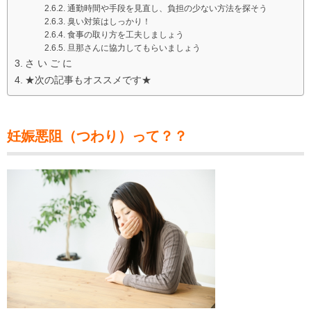
通勤時間や手段を見直し、負担の少ない方法を探そう
臭い対策はしっかり！
食事の取り方を工夫しましょう
旦那さんに協力してもらいましょう
さ い ご に
★次の記事もオススメです★
妊娠悪阻（つわり）って？？