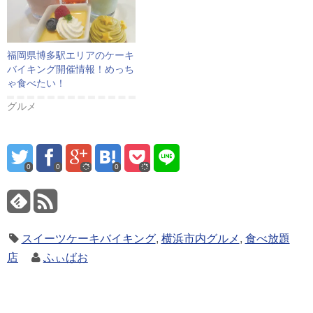
福岡県博多駅エリアのケーキ
バイキング開催情報！めっち
ゃ食べたい！
グルメ
0
0
0
スイーツケーキバイキング
,
横浜市内グルメ
,
食べ放題
店
ふぃばお