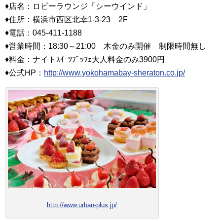
♦店名：ロビーラウンジ「シーウインド」
♦住所：横浜市西区北幸1-3-23 2F
♦電話：045‐411‐1188
♦営業時間：18:30～21:00 木金のみ開催 制限時間無し
♦料金：ナイトｽｲｰﾂﾌﾞｯﾌｪ大人料金のみ3900円
♦公式HP：
http://www.yokohamabay-sheraton.co.jp/
http://www.urban-plus.jp/