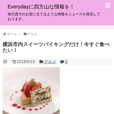
Everydayに四方山な情報を！
毎日貴方のお役に立てるような情報＆ニュースを発信して
おります。
ホーム
グルメ
横浜市内スイーツバイキングだけ！今すぐ食べ
たい！
2018/5/19
グルメ
0