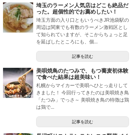
埼玉のラーメン人気店はどこも絶品だ
った。超個性的でお薦めしたい！
埼玉方面の入り口ともいうべきJR池袋駅の
周辺は関東でも有数のラーメン激戦区とし
て知られていますが、そこからちょっと足
を延ばしたところにも、個...
記事を読む
美唄焼鳥のたつみで、もつ蕎麦初体験
で食べた結果は超美味い！
札幌からマイカーで美唄へひとっ走りして
きました！ 今回行ってきたのは美唄焼き鳥
「たつみ」でっさ～ 美唄焼き鳥の特徴は鶏
は鶏で...
記事を読む