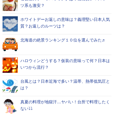
ツ系も激安？
ホワイトデーお返しの意味は？義理堅い日本人気
質？お返しのルーツは？
北海道の絶景ランキング１０位を選んでみた♬
ハロウィンどうする？仮装の意味って何？日本は
いつから流行？
台風とは？日本近海で多い？温帯、熱帯低気圧と
は？
真夏の料理が地獄汗…ヤバい！台所で料理したく
ない⤵⤵