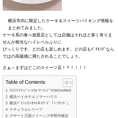
横浜市内に限定したケーキ＆スイーツバイキング情報を
まとめてみました。
ケーキ系の食べ放題店としては店舗はそれほど多く有りま
せんが相当なハイレベルぶりに
びっくりです。どの店も楽しめます。どの店もﾊﾞｲｷﾝｸﾞなら
ではの高揚感に満たされることでしょう。
さぁ～まずはどこのスイーツ店！？！！！！
Table of Contents
ﾘｽﾄﾗﾝﾃﾏﾝｼﾞｬｰﾚｳｫｰﾀｰｴｯｼﾞYOKOHAMA
横浜ベイホテルソマーハウス
横浜ﾍﾞｲｼｪﾗﾄﾝﾎﾃﾙ＆ﾀﾜｰｽﾞ「ｼｰｳｲﾝﾄﾞ」
ナチュラルレリーフ
デザート王国クイーンズ伊勢丹横浜