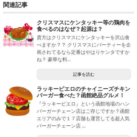
関連記事
クリスマスにケンタッキー等の鶏肉を
食べるのはなぜ？起源は？
貴方はクリスマスにケンタッキーを沢山食
べますか？？ クリスマスにパーティーを企
画されてるなら定番はやはりケンタですか
ね？ 豪華な料...
記事を読む
ラッキーピエロのチャイニーズチキン
バーガー食べた？函館絶品グルメ！
『ラッキーピエロ』という函館地場のハン
バーガーチェーン店はご存じですか？函館
エリアのみで１７店舗も運営してる超人気
バーガーチェーン店 ...