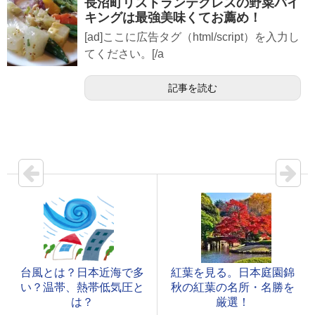
長沼町リストランテクレスの野菜バイ
キングは最強美味くてお薦め！
[ad]ここに広告タグ（html/script）を入力し
てください。[/a
記事を読む
台風とは？日本近海で多
紅葉を見る。日本庭園錦
い？温帯、熱帯低気圧と
秋の紅葉の名所・名勝を
は？
厳選！