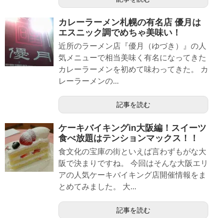
カレーラーメン札幌の有名店 優月は
エスニック調でめちゃ美味い！
近所のラーメン店『優月（ゆづき）』の人
気メニューで相当美味く有名になってきた
カレーラーメンを初めて味わってきた。 カ
レーラーメンの...
記事を読む
ケーキバイキングin大阪編！スイーツ
食べ放題はテンションマックス！！
食文化の宝庫の街といえば言わずもがな大
阪で決まりですね。 今回はそんな大阪エリ
アの人気ケーキバイキング店開催情報をま
とめてみました。 大...
記事を読む