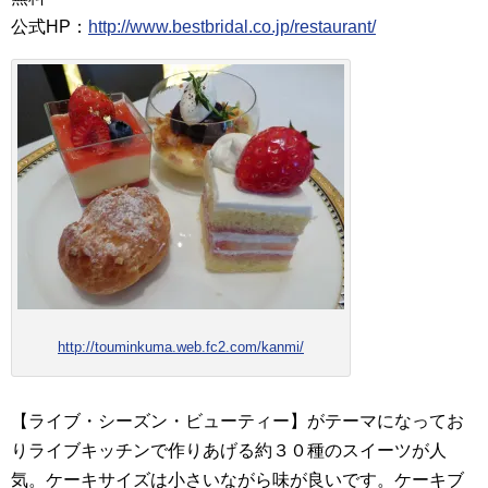
公式HP：
http://www.bestbridal.co.jp/restaurant/
http://touminkuma.web.fc2.com/kanmi/
【ライブ・シーズン・ビューティー】がテーマになってお
りライブキッチンで作りあげる約３０種のスイーツが人
気。ケーキサイズは小さいながら味が良いです。ケーキブ