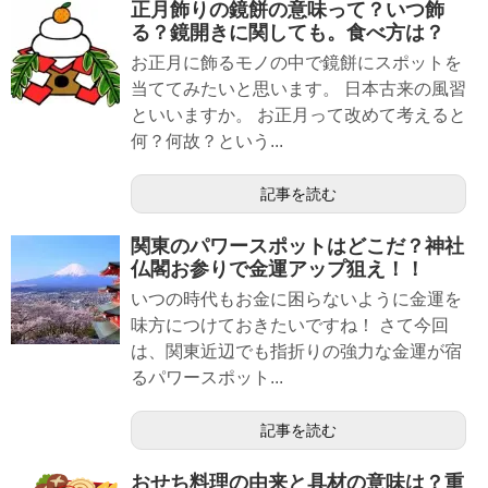
正月飾りの鏡餅の意味って？いつ飾
る？鏡開きに関しても。食べ方は？
お正月に飾るモノの中で鏡餅にスポットを
当ててみたいと思います。 日本古来の風習
といいますか。 お正月って改めて考えると
何？何故？という...
記事を読む
関東のパワースポットはどこだ？神社
仏閣お参りで金運アップ狙え！！
いつの時代もお金に困らないように金運を
味方につけておきたいですね！ さて今回
は、関東近辺でも指折りの強力な金運が宿
るパワースポット...
記事を読む
おせち料理の由来と具材の意味は？重