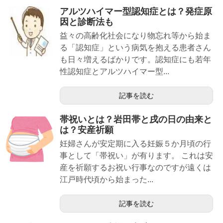
アルツハイマー型認知症とは？発症原
因と診断法も
益々の高齢化社会になり物忘れ等から始ま
る「認知症」という病気を抱える患者さん
も日々増えるばかりです。認知症にも若年
性認知症とアルツハイマー型...
記事を読む
帯祝いとは？岩田帯と戌の日の由来と
は？安産祈願
妊婦さんが安定期に入る妊娠５か月頃の行
事として「帯祝い」が有ります。 これは安
産を祈願するお祝い行事なのですが遠くは
江戸時代頃から始まった...
記事を読む