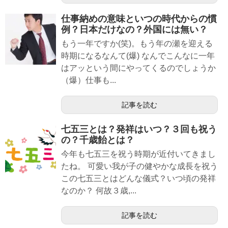
仕事納めの意味といつの時代からの慣
例？日本だけなの？外国には無い？
もう一年ですか(笑)。もう年の瀬を迎える
時期になるなんて(爆) なんでこんなに一年
はアッという間にやってくるのでしょうか
（爆）仕事も...
記事を読む
七五三とは？発祥はいつ？３回も祝う
の？千歳飴とは？
今年も七五三を祝う時期が近付いてきまし
たね。 可愛い我が子の健やかな成長を祝う
この七五三とはどんな儀式？いつ頃の発祥
なのか？ 何故３歳,...
記事を読む