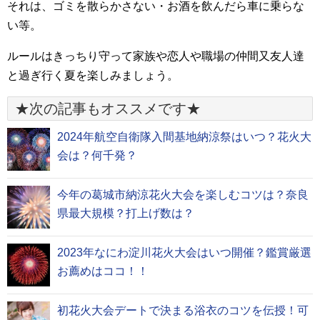
それは、ゴミを散らかさない・お酒を飲んだら車に乗らな
い等。
ルールはきっちり守って家族や恋人や職場の仲間又友人達
と過ぎ行く夏を楽しみましょう。
★次の記事もオススメです★
2024年航空自衛隊入間基地納涼祭はいつ？花火大
会は？何千発？
今年の葛城市納涼花火大会を楽しむコツは？奈良
県最大規模？打上げ数は？
2023年なにわ淀川花火大会はいつ開催？鑑賞厳選
お薦めはココ！！
初花火大会デートで決まる浴衣のコツを伝授！可