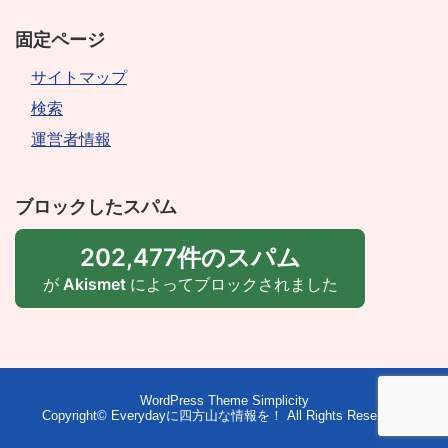
固定ページ
サイトマップ
検索
運営者情報
ブロックしたスパム
202,477件のスパム
が
Akismet
によってブロックされました
WordPress Theme
Simplicity
Copyright©
Everydayに四方山な情報を！
All Rights Reserved.