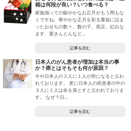
箱は何段が良い？いつ食べる？
家族揃っての賑やかなお正月がもう間もな
くですね。華やかな正月を彩る重箱に詰ま
ったおせちの数々。数の子、黒豆、紅白な
ます、栗きんとんなど...
記事を読む
日本人のがん患者が増加は本当の事
か？癌とはそもそも何が原因？
今や日本人の２人に１人が癌になると云わ
れております。 更に日本人の癌患者の中の
３人に１人は命を落とすと云われておりま
す。 なぜ？日...
記事を読む