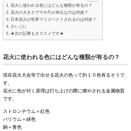
花火に使われる色にはどんな種類が有るの？
花火の大きさで寸や尺が単位なのは何故？
日本花火が世界でリスペクトされるのは何故？
さいごに
★次の記事もオススメです★
花火に使われる色にはどんな種類が有るの？
現在花火大会等で出せる花火の色って約１０色有るそうで
す。
花火に色が付く原理は打ち上げの際に燃やされる金属物質
です。
ストロンチウム＝紅色
バリウム＝緑色
銅＝青色