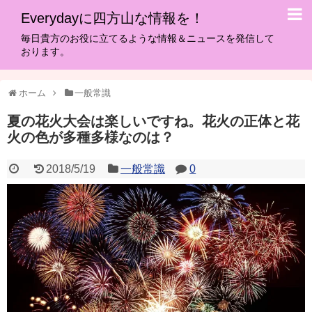
Everydayに四方山な情報を！
毎日貴方のお役に立てるような情報＆ニュースを発信して
おります。
ホーム
一般常識
夏の花火大会は楽しいですね。花火の正体と花
火の色が多種多様なのは？
2018/5/19
一般常識
0