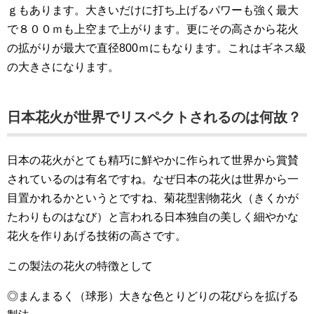
ｇもあります。大きいだけに打ち上げるパワーも強く最大
で８００ｍも上空まで上がります。更にその高さから花火
の拡がりが最大で直径800ｍにもなります。これはギネス級
の大きさになります。
日本花火が世界でリスペクトされるのは何故？
日本の花火がとても精巧に鮮やかに作られて世界から賞賛
されているのは有名ですね。なぜ日本の花火は世界から一
目置かれるかというとですね、菊花型割物花火（きくかが
たわりものはなび）と言われる日本独自の美しく細やかな
花火を作りあげる技術の高さです。
この製法の花火の特徴として
◎まんまるく（球形）大きな色とりどりの花びらを拡げる