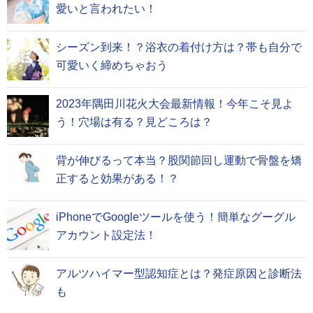
愛いと言われたい！
シーズン到来！？浴衣の着付け方は？帯も自分で
可愛いく締めちゃおう
2023年隅田川花火大会最新情報！今年こそ見よ
う！穴場は有る？見どころは？
背が伸びるって本当？股関節回し運動で骨盤を矯
正すると効果がある！？
iPhoneでGoogleツールを使う！簡単なグーグル
アカウント設定法！
アルツハイマー型認知症とは？発症原因と診断法
も