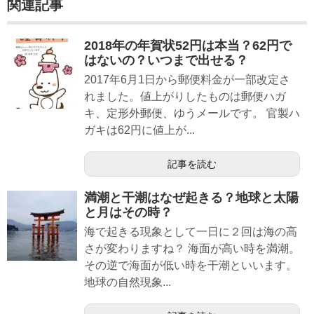
関連記事
2018年の年賀状52円は本当？62円で
はないの？いつまで出せる？
2017年6月1日から郵便料金が一部改定さ
れました。値上がりしたものは郵便ハガ
キ、定形外郵便、ゆうメールです。 官製ハ
ガキは62円に値上が...
記事を読む
満潮と干潮はなぜ起きる？地球と太陽
と月はその時？
海で起きる現象として一日に２回は海の高
さが変わりますね？ 海面が高い時を満潮。
その逆で海面が低い時を干潮といいます。
地球の自然現象...