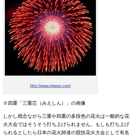
http://www.nippon.com/
※四重「三重芯（みえしん）」の画像
しかし残念ながら三重や四重の多段色の花火は一般的な花
火大会ではそうそう打ち上げられません。もしも打ち上げ
られるとしたら日本の花火師達の競技花火大会として有名