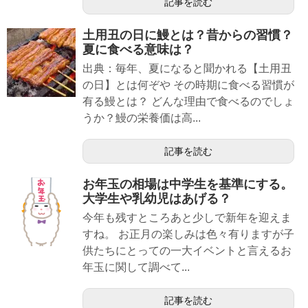
記事を読む
土用丑の日に鰻とは？昔からの習慣？
夏に食べる意味は？
出典：毎年、夏になると聞かれる【土用丑
の日】とは何ぞや その時期に食べる習慣が
有る鰻とは？ どんな理由で食べるのでしょ
うか？鰻の栄養価は高...
記事を読む
お年玉の相場は中学生を基準にする。
大学生や乳幼児はあげる？
今年も残すところあと少しで新年を迎えま
すね。 お正月の楽しみは色々有りますが子
供たちにとっての一大イベントと言えるお
年玉に関して調べて...
記事を読む