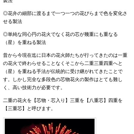
製法
◎花弁の細部に渡るまで一つ一つの花びらまで色を変化さ
せる製法
◎単純な同心円の花火でなく花の芯が幾重にも重なる
（星）を重ねる製法
昔から今現在迄に日本の花火師たちが行ってきたのは一重
の花火で終わらせることなくそこから二重三重四重へと
（星）を重ねる手法が伝統的に受け継がれてきたことで
す。しかし完全な多段色の芯物花火の製作はとても難し
く、高い技術力が必要です。
二重の花火を【芯物・芯入り】三重を【八重芯】四重を
【三重芯】と呼びます。