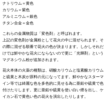
ナトリウム＝黄色
カリウム＝紫色
アルミニウム＝銀色
チタン合金＝金色
これらの金属物質は「変色剤」と呼ばれます。
上記の変色剤が金属粉として花火の中に混ぜられます。そ
の際に混ぜる順番で花火の色が決まります。しかしそれだ
けでは鮮やかな花火にならないので更に「光輝剤」という
マグネシウム粉が追加されます。
花火本体の火薬の種類は、硝酸カリウムと塩素酸カリウム
と硫黄と木炭が原料の元になってます。鮮やかなスターマ
イン等では綺麗な色を多色的に見せる為に亜鉛や硫黄で色
付けたりします。更に亜鉛や硫黄を使い白い煙を出し、ケ
イカン石で黄色い色の花火を演出したりします。