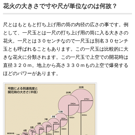
花火の大きさで寸や尺が単位なのは何故？
尺とはもともと打ち上げ用の筒の内径の広さの事です。例
として、一尺玉とは一尺の打ち上げ用の筒に入る大きさの
花火。一尺とは３０センチなので一尺玉は別名３０センチ
玉とも呼ばれることもあります。この一尺玉は比較的に大
きな花火に分類されます。この一尺玉で上空での開花時は
直径３２０ｍ。地上から高さ３３０ｍもの上空で爆発する
ほどのパワーがあります。