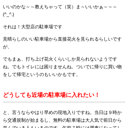
いいのかな～～教えちゃって（笑）ま～いいかぁ～～～
(^_^.)
それは！大型店の駐車場です
見晴らしのいい駐車場から直接花火を見られるらしいです
が、
でもまぁ、打ち上げ花火くらいしか見られないようです
ね。でもトイレには困りませんね。ついでに帰りに買い物
をして帰宅というのもいいかもです。
どうしても近場の駐車場に入れたい！
と、言うならやはり早めの現地入りですね。当日は９時か
ら交通規制が始まるし、無料の駐車場は大人気で前日から
並んでいる人もいるのです。午前７時には満車になってし