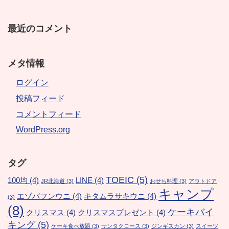
最近のコメント
メタ情報
ログイン
投稿フィード
コメントフィード
WordPress.org
タグ
TOEIC
(5)
100均
(4)
LINE
(4)
JR北海道
(3)
おせち料理
(3)
アウトドア
キャンプ
エゾバフンウニ
(4)
キタムラサキウニ
(4)
(3)
(8)
ケーキバイ
クリスマス
(4)
クリスマスプレゼント
(4)
キング
(5)
ケーキ食べ放題
(3)
サンタクロース
(3)
ジンギスカン
(3)
スイーツ