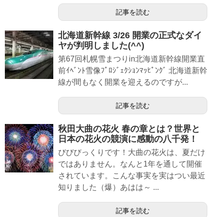
記事を読む
北海道新幹線 3/26 開業の正式なダイ
ヤが判明しました(^^)
第67回札幌雪まつりin北海道新幹線開業直
前ｲﾍﾞﾝﾄ雪像ﾌﾟﾛｼﾞｪｸｼｮﾝﾏｯﾋﾟﾝｸﾞ 北海道新幹
線が間もなく開業を迎えるのですが...
記事を読む
秋田大曲の花火 春の章とは？世界と
日本の花火の競演に感動の八千発！
びびびっくりです！大曲の花火は、夏だけ
ではありません。なんと1年を通して開催
されています。こんな事実を実はつい最近
知りました（爆）あはは～ ...
記事を読む