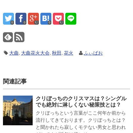
0
0
0
大曲
,
大曲花火大会
,
秋田
,
花火
ふぃばお
関連記事
クリぼっちのクリスマスは？シングル
でも絶対に淋しくない秘策技とは？
クリぼっちという言葉がここ何年か前から
流行してきております。クリぼっちとは？
と聞かれたら寂しくモテない男女と思われ