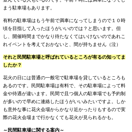
まう駐車場もあります。
有料の駐車場はもう午前で満車になってしまうので１０時
頃を目指して入ったほうがいいのでは？と思います。但
し、開催時間までかなり待たなくてはいけないのであれこ
れイベントを考えておかないと、間が持ちません（泣）
それと民間駐車場と呼ばれているところが有るの知ってま
したか？
花火の日には普通の一般宅で駐車場を貸しているところも
あるのです。民間駐車場は有料で、その駐車場によって料
金や待遇が違います。民間で且つ個人の駐車場でも予約制
が多いので早めに連絡したほうがいいみたいですよ。しか
も意外な事に花火会場からかなり近かったりもするので実
際の花火会場まで行かなくても花火が見られるかも。
～民間駐車場に関する案内～