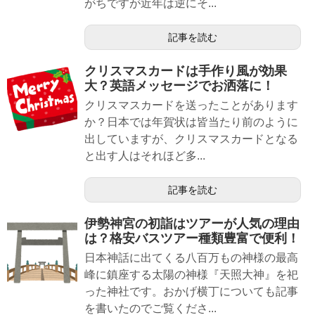
がちですが近年は逆にそ...
記事を読む
クリスマスカードは手作り風が効果
大？英語メッセージでお洒落に！
クリスマスカードを送ったことがあります
か？日本では年賀状は皆当たり前のように
出していますが、クリスマスカードとなる
と出す人はそれほど多...
記事を読む
伊勢神宮の初詣はツアーが人気の理由
は？格安バスツアー種類豊富で便利！
日本神話に出てくる八百万もの神様の最高
峰に鎮座する太陽の神様『天照大神』を祀
った神社です。おかげ横丁についても記事
を書いたのでご覧くださ...