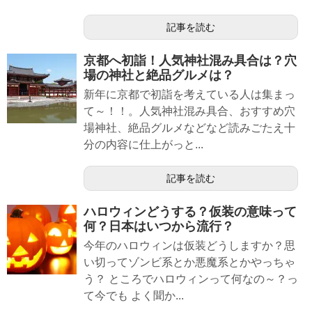
記事を読む
京都へ初詣！人気神社混み具合は？穴
場の神社と絶品グルメは？
新年に京都で初詣を考えている人は集まっ
て～！！。人気神社混み具合、おすすめ穴
場神社、絶品グルメなどなど読みごたえ十
分の内容に仕上がっと...
記事を読む
ハロウィンどうする？仮装の意味って
何？日本はいつから流行？
今年のハロウィンは仮装どうしますか？思
い切ってゾンビ系とか悪魔系とかやっちゃ
う？ ところでハロウィンって何なの～？っ
て今でも よく聞か...