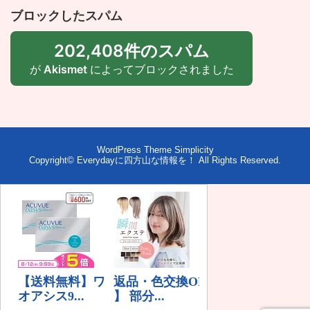
ブロックしたスパム
202,408件のスパム
が
Akismet
によってブロックされました
WordPress Theme
Simplicity
Copyright©
Everydayに四方山な情報を！
All Rights Reserved.