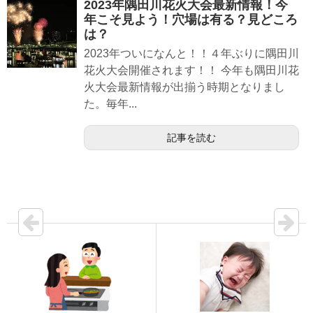
2023年隅田川花火大会最新情報！今
年こそ見よう！穴場は有る？見どころ
は？
2023年ついになんと！！４年ぶりに隅田川
花火大会開催されます！！ 今年も隅田川花
火大会最新情報が出揃う時期となりまし
た。毎年...
記事を読む