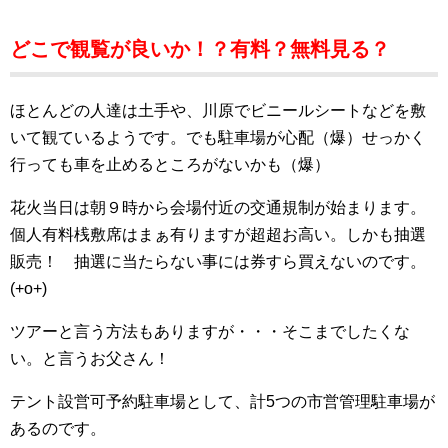
どこで観覧が良いか！？有料？無料見る？
ほとんどの人達は土手や、川原でビニールシートなどを敷
いて観ているようです。でも駐車場が心配（爆）せっかく
行っても車を止めるところがないかも（爆）
花火当日は朝９時から会場付近の交通規制が始まります。
個人有料桟敷席はまぁ有りますが超超お高い。しかも抽選
販売！ 抽選に当たらない事には券すら買えないのです。
(+o+)
ツアーと言う方法もありますが・・・そこまでしたくな
い。と言うお父さん！
テント設営可予約駐車場として、計5つの市営管理駐車場が
あるのです。