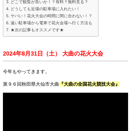
どこで観覧が良いか！？有料？無料見る？
どうしても近場の駐車場に入れたい！
ヤバい！花火大会の時間に間に合わない！？
遠い駐車場から電車で花火会場へ行く方法も
★次の記事もオススメです★
2024年8月31日（土） 大曲の花火大会
今年もやってきます。
第９６回秋田県大仙市大曲
『大曲の全国花火競技大会』