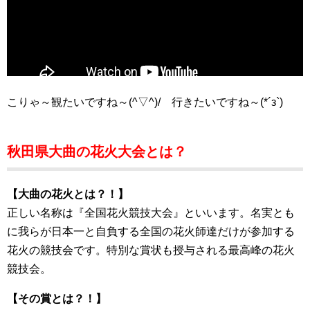
こりゃ～観たいですね～(^▽^)/ 行きたいですね～(*´з`)
秋田県大曲の花火大会とは？
【大曲の花火とは？！】
正しい名称は『全国花火競技大会』といいます。名実とも
に我らが日本一と自負する全国の花火師達だけが参加する
花火の競技会です。特別な賞状も授与される最高峰の花火
競技会。
【その賞とは？！】