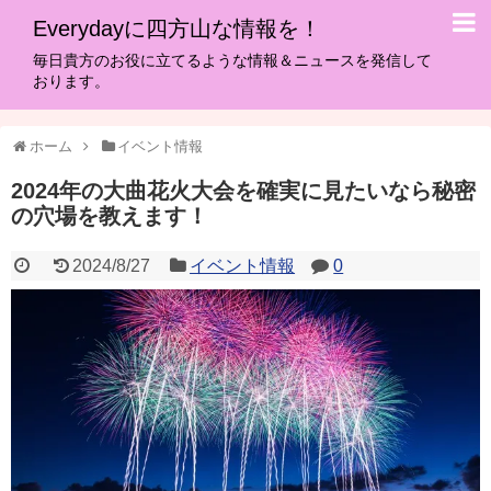
Everydayに四方山な情報を！
毎日貴方のお役に立てるような情報＆ニュースを発信して
おります。
ホーム
イベント情報
2024年の大曲花火大会を確実に見たいなら秘密
の穴場を教えます！
2024/8/27
イベント情報
0