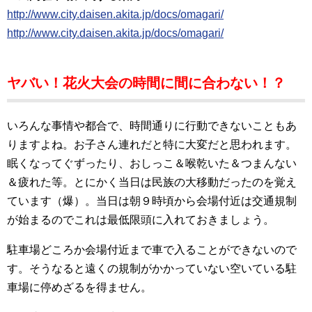
http://www.city.daisen.akita.jp/docs/omagari/
http://www.city.daisen.akita.jp/docs/omagari/
ヤバい！花火大会の時間に間に合わない！？
いろんな事情や都合で、時間通りに行動できないこともあ
りますよね。お子さん連れだと特に大変だと思われます。
眠くなってぐずったり、おしっこ＆喉乾いた＆つまんない
＆疲れた等。とにかく当日は民族の大移動だったのを覚え
ています（爆）。当日は朝９時頃から会場付近は交通規制
が始まるのでこれは最低限頭に入れておきましょう。
駐車場どころか会場付近まで車で入ることができないので
す。そうなると遠くの規制がかかっていない空いている駐
車場に停めざるを得ません。