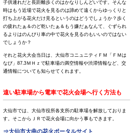
子供連れだと長距離歩くのはかなりしんどいです。そんな
時はもう近場で花火を見るのは諦めて遠くからゆっくりと
打ち上がる花火だけ見るというのはどうでしょうか？歩く
の疲れたぁ＆のど乾いたぁ＆もう嫌だぁなんて、ぐずられ
るよりはのんびり車の中で花火を見るのもいいのではない
でしょうか？
それと花火大会当日は、大仙市コニュニティＦＭ「ＦＭは
なび」87.3ＭＨｚで駐車場の満空情報や渋滞情報など、交
通情報についても知らせてくれます。
遠い駐車場から電車で花火会場へ行く方法も
大仙市では、大仙市役所各支所の駐車場を解放しておりま
す。そこからＪＲで花火会場に向かう事もできます。
⇒大仙市大曲の花火ポータルサイト