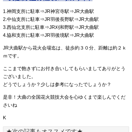
1.神岡支所に駐車⇒JR神宮寺駅⇒JR大曲駅
2.中仙支所に駐車⇒JR羽後長野駅⇒JR大曲駅
3.西仙北支所に駐車⇒JR刈和野駅⇒JR大曲駅
4.協和支所に駐車⇒JR羽後境駅⇒JR大曲駅
JR大曲駅から花火会場迄は、徒歩約３０分、距離は約２ｋ
ｍです。
ここまで飽きずにお付き合いしてもらいましてありがとう
ございました。
どうでしょうか？少しは参考になったでしょうか？
是非！大曲の全国花火競技大会を心ゆくまで楽しんでくだ
さいね
K
★次の記事もオススメです★