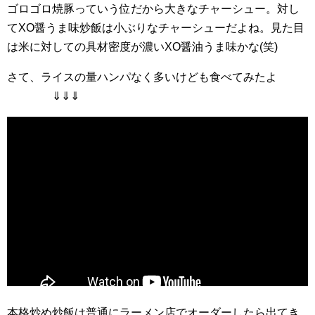
ゴロゴロ焼豚っていう位だから大きなチャーシュー。対し
てXO醤うま味炒飯は小ぶりなチャーシューだよね。見た目
は米に対しての具材密度が濃いXO醤油うま味かな(笑)
さて、ライスの量ハンパなく多いけども食べてみたよ
⇓⇓⇓
本格炒め炒飯は普通にラーメン店でオーダーしたら出てき