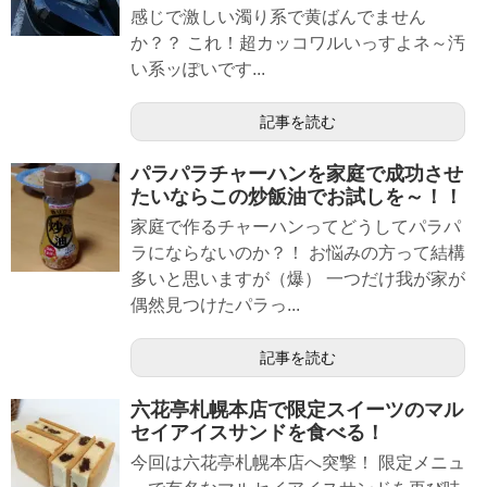
感じで激しい濁り系で黄ばんでません
か？？ これ！超カッコワルいっすよネ～汚
い系ッぽいです...
記事を読む
パラパラチャーハンを家庭で成功させ
たいならこの炒飯油でお試しを～！！
家庭で作るチャーハンってどうしてパラパ
ラにならないのか？！ お悩みの方って結構
多いと思いますが（爆） 一つだけ我が家が
偶然見つけたパラっ...
記事を読む
六花亭札幌本店で限定スイーツのマル
セイアイスサンドを食べる！
今回は六花亭札幌本店へ突撃！ 限定メニュ