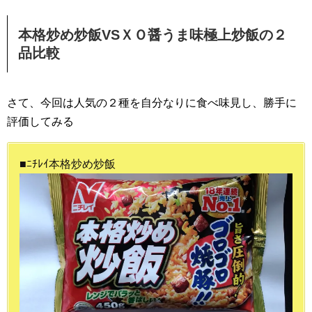
本格炒め炒飯VSＸＯ醤うま味極上炒飯の２
品比較
さて、今回は人気の２種を自分なりに食べ味見し、勝手に
評価してみる
■ﾆﾁﾚｲ本格炒め炒飯