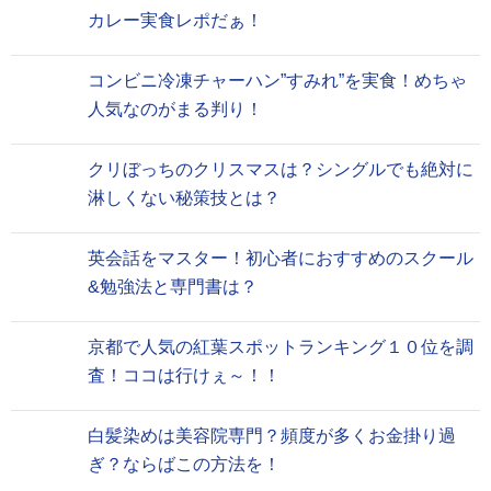
カレー実食レポだぁ！
コンビニ冷凍チャーハン”すみれ”を実食！めちゃ
人気なのがまる判り！
クリぼっちのクリスマスは？シングルでも絶対に
淋しくない秘策技とは？
英会話をマスター！初心者におすすめのスクール
&勉強法と専門書は？
京都で人気の紅葉スポットランキング１０位を調
査！ココは行けぇ～！！
白髪染めは美容院専門？頻度が多くお金掛り過
ぎ？ならばこの方法を！