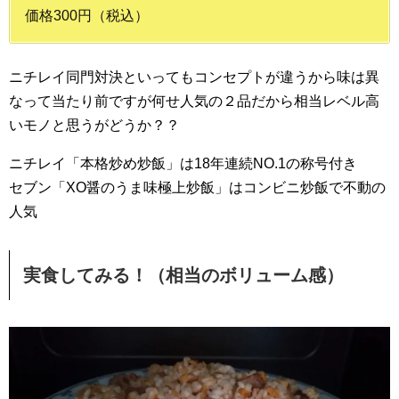
価格300円（税込）
ニチレイ同門対決といってもコンセプトが違うから味は異
なって当たり前ですが何せ人気の２品だから相当レベル高
いモノと思うがどうか？？
ニチレイ「本格炒め炒飯」は18年連続NO.1の称号付き
セブン「XO醤のうま味極上炒飯」はコンビニ炒飯で不動の
人気
実食してみる！（相当のボリューム感）