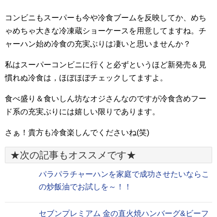
コンビニもスーパーも今や冷食ブームを反映してか、めち
ゃめちゃ大きな冷凍蔵ショーケースを用意してますね。チ
ャーハン始め冷食の充実ぶりは凄いと思いませんか？
私はスーパーコンビニに行くと必ずというほど新発売＆見
慣れぬ冷食は，ほぼほぼチェックしてますよ。
食べ盛り＆食いしん坊なオジさんなのですが冷食含めフー
ド系の充実ぶりには嬉しい限りであります。
さぁ！貴方も冷食楽しんでくださいね(笑)
★次の記事もオススメです★
パラパラチャーハンを家庭で成功させたいならこ
の炒飯油でお試しを～！！
セブンプレミアム 金の直火焼ハンバーグ&ビーフ