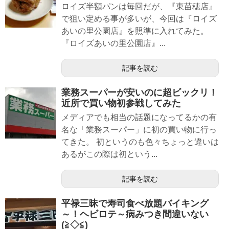
ロイズ半額パンは毎回だが、『東苗穂店』
で狙い定める事が多いが、今回は『ロイズ
あいの里公園店』を照準に入れてみた。
『ロイズあいの里公園店』...
記事を読む
業務スーパーが安いのに超ビックリ！
近所で買い物初参戦してみた
メディアでも相当の話題になってるかの有
名な「業務スーパー」に初の買い物に行っ
てきた。 初というのも色々ちょっと違いは
あるがこの際は初という...
記事を読む
平禄三昧で寿司食べ放題バイキング
～！ヘビロテ～病みつき間違いない
(≧◇≦)