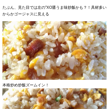
たぶん、見た目では左の”XO醤うま味炒飯かも？！具材多い
からかゴージャスに見える
本格炒め炒飯ズームイン！