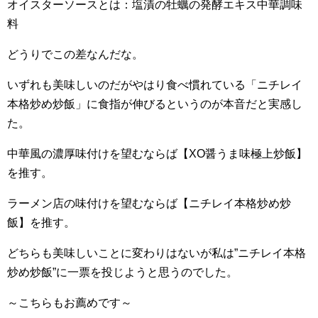
オイスターソースとは：塩漬の牡蠣の発酵エキス中華調味
料
どうりでこの差なんだな。
いずれも美味しいのだがやはり食べ慣れている「ニチレイ
本格炒め炒飯」に食指が伸びるというのが本音だと実感し
た。
中華風の濃厚味付けを望むならば【XO醤うま味極上炒飯】
を推す。
ラーメン店の味付けを望むならば【ニチレイ本格炒め炒
飯】を推す。
どちらも美味しいことに変わりはないが私は”ニチレイ本格
炒め炒飯”に一票を投じようと思うのでした。
～こちらもお薦めです～