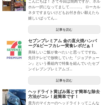
こんにちば！ さて今回は焼肉ですが、ホル
ホル一択になってまして………。 ローカル
ネタですまないけどもお付き合い願えたら
嬉しいばってん...
記事を読む
セブンプレミアム 金の直火焼ハンバ
ーグ&ビーフカレー実食レポだぁ！
美味しいご飯が食べたいと思ってですね。
先日テレビで放映していた『ジョブチュー
ン』という番組内で特集を組んでいたセブ
ンイレブンプレミアムゴ...
記事を読む
ヘッドライト黄ばみ落とす簡単な除去
方法がコレ！超簡単です！
貴方のマイカーのヘッドライトってこんな