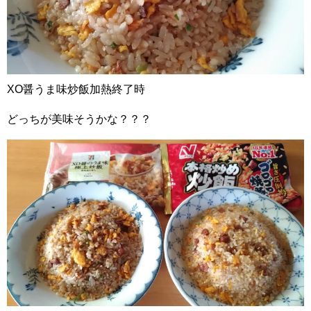
XO醤うま味炒飯加熱終了時
どっちが美味そうかな？？？