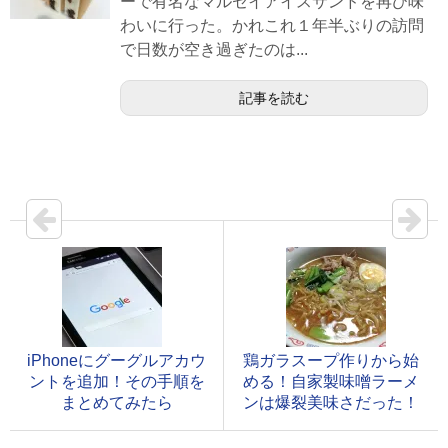
ーで有名なマルセイアイスサンドを再び味
わいに行った。かれこれ１年半ぶりの訪問
で日数が空き過ぎたのは...
記事を読む
iPhoneにグーグルアカウ
鶏ガラスープ作りから始
ントを追加！その手順を
める！自家製味噌ラーメ
まとめてみたら
ンは爆裂美味さだった！