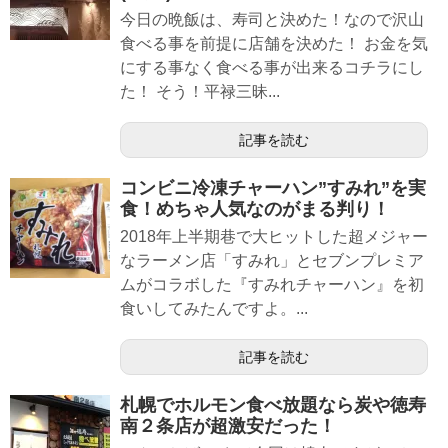
今日の晩飯は、寿司と決めた！なので沢山
食べる事を前提に店舗を決めた！ お金を気
にする事なく食べる事が出来るコチラにし
た！ そう！平禄三昧...
記事を読む
コンビニ冷凍チャーハン”すみれ”を実
食！めちゃ人気なのがまる判り！
2018年上半期巷で大ヒットした超メジャー
なラーメン店「すみれ」とセブンプレミア
ムがコラボした『すみれチャーハン』を初
食いしてみたんですよ。...
記事を読む
札幌でホルモン食べ放題なら炭や徳寿
南２条店が超激安だった！