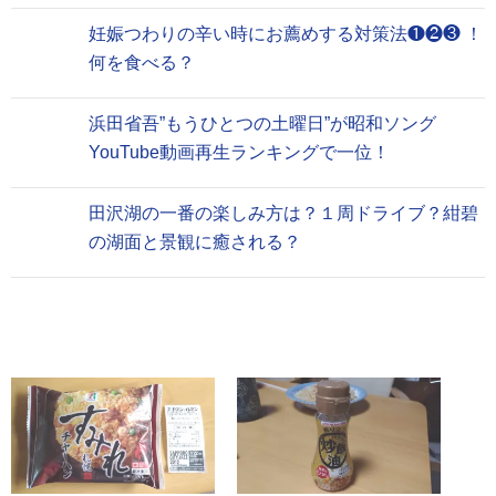
妊娠つわりの辛い時にお薦めする対策法❶❷❸ ！
何を食べる？
浜田省吾”もうひとつの土曜日”が昭和ソング
YouTube動画再生ランキングで一位！
田沢湖の一番の楽しみ方は？１周ドライブ？紺碧
の湖面と景観に癒される？