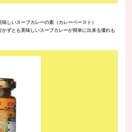
美味しいスープカレーの素（カレーペースト）
行かずとも美味しいスープカレーが簡単に出来る優れも