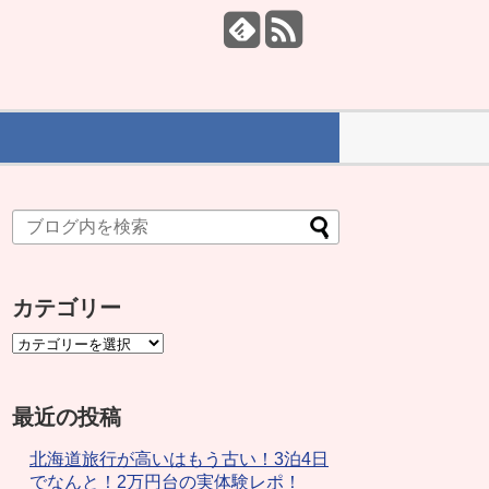
カテゴリー
最近の投稿
北海道旅行が高いはもう古い！3泊4日
でなんと！2万円台の実体験レポ！