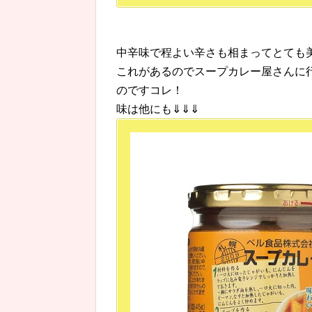
中辛味で程よい辛さも相まってとても
これがあるのでスープカレー屋さんに
のですコレ！
味は他にも⇓⇓⇓