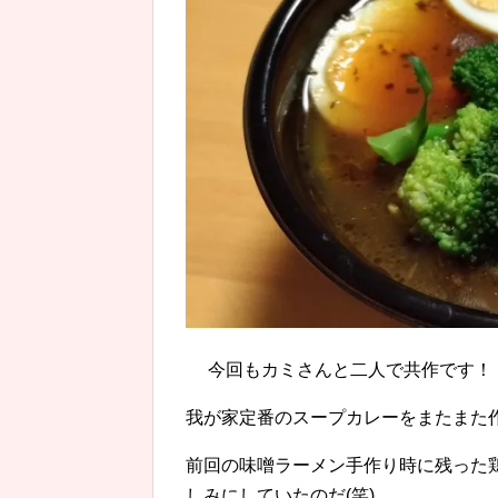
今回もカミさんと二人で共作です！
我が家定番のスープカレーをまたまた
前回の味噌ラーメン手作り時に残った
しみにしていたのだ(笑)