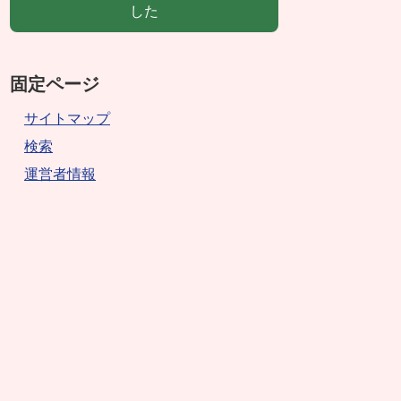
した
固定ページ
サイトマップ
検索
運営者情報