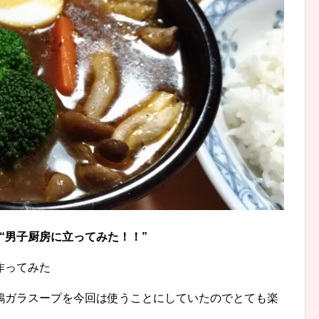
“男子厨房に立ってみた！！”
作ってみた
鶏ガラスープを今回は使うことにしていたのでとても楽