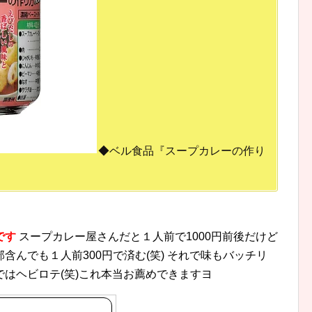
◆ベル食品『スープカレーの作り
です
スープカレー屋さんだと１人前で1000円前後だけど
んでも１人前300円で済む(笑) それで味もバッチリ
はヘビロテ(笑)これ本当お薦めできますヨ