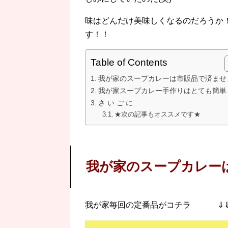
味はどんだけ美味しくなるのだろうか
す！！
Table of Contents
我が家のスープカレーは市販品で済ませ
我が家スープカレー手作りはとても簡単
さ い ご に
★次の記事もオススメです★
我が家のスープカレー
我が家毎回の定番品がコチラ ⇓