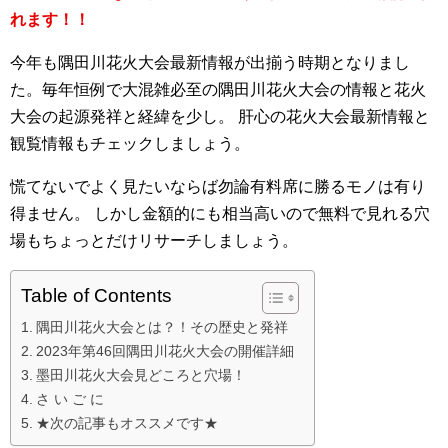
れます！！
今年も隅田川花火大会最新情報が出揃う時期となりまし
た。毎年恒例で大混雑必至の隅田川花火大会の情報と花火
大会の起源発祥と経緯を少し。 肝心の花火大会最新情報と
観覧情報もチェックしましょう。
慌てないでよく見たいならば勿論有料席に勝るモノは有り
得ません。 しかし金額的にも相当高いので無料で見れる穴
場もちょっとだけリサーチしましょう。
Table of Contents
隅田川花火大会とは？！その歴史と発祥
2023年第46回隅田川花火大会の開催詳細
墨田川花火大会見どころと穴場！
さ い ご に
★次の記事もオススメです★