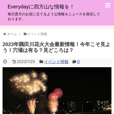
Everydayに四方山な情報を！
毎日貴方のお役に立てるような情報＆ニュースを発信して
おります。
ホーム
イベント情報
2023年隅田川花火大会最新情報！今年こそ見よ
う！穴場は有る？見どころは？
2023/7/29
イベント情報
0