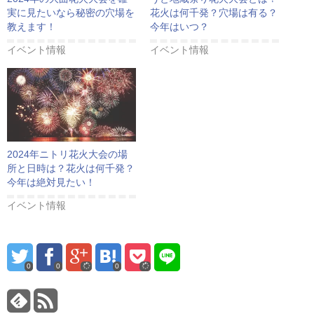
実に見たいなら秘密の穴場を
花火は何千発？穴場は有る？
教えます！
今年はいつ？
イベント情報
イベント情報
2024年ニトリ花火大会の場
所と日時は？花火は何千発？
今年は絶対見たい！
イベント情報
0
0
0