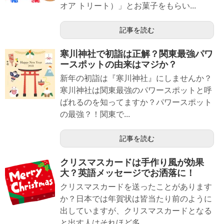
オア トリート）」とお菓子をもらい...
記事を読む
寒川神社で初詣は正解？関東最強パワ
ースポットの由来はマジか？
新年の初詣は『寒川神社』にしませんか？
寒川神社は関東最強のパワースポットと呼
ばれるのを知ってますか？パワースポット
の最強？！関東で...
記事を読む
クリスマスカードは手作り風が効果
大？英語メッセージでお洒落に！
クリスマスカードを送ったことがあります
か？日本では年賀状は皆当たり前のように
出していますが、クリスマスカードとなる
と出す人はそれほど多...