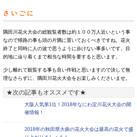
さ い ご に
隅田川花火大会の総観覧者数は約１００万人近いという事
なので帰路の事も頭の片隅に置いておくべきですね。花火
終了と同時に人の波で思うように歩けない事多いです。目
的地に辿り着くまで相当な時間を要すると思います。
少し離れて観覧する事も良い作戦と思いますので決して無
理なさらずに、隅田川花火大会をお楽しみくださいませ。
★次の記事もオススメです★
大阪人気第1位！2018年なにわ淀川花火大会の開
催情報！
2018年の秋田県大曲の花火大会は最高の花火で盛