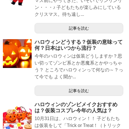
マス前にやってきた、いそいでリンリンリ
ン・・・♪ 子どもたちが楽しみにしている
クリスマス。待ち遠し...
記事を読む
ハロウィンどうする？仮装の意味って
何？日本はいつから流行？
今年のハロウィンは仮装どうしますか？思
い切ってゾンビ系とか悪魔系とかやっちゃ
う？ ところでハロウィンって何なの～？っ
て今でも よく聞か...
記事を読む
ハロウィンのゾンビメイクおすすめ
は？仮装コスプレ今年の人気は？
10月31日は、ハロウィン！！ 子どもたち
は仮装をして「Trick or Treat！（トリック