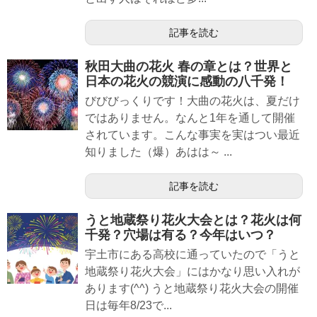
記事を読む
秋田大曲の花火 春の章とは？世界と
日本の花火の競演に感動の八千発！
びびびっくりです！大曲の花火は、夏だけ
ではありません。なんと1年を通して開催
されています。こんな事実を実はつい最近
知りました（爆）あはは～ ...
記事を読む
うと地蔵祭り花火大会とは？花火は何
千発？穴場は有る？今年はいつ？
宇土市にある高校に通っていたので「うと
地蔵祭り花火大会」にはかなり思い入れが
あります(^^) うと地蔵祭り花火大会の開催
日は毎年8/23で...