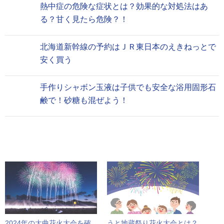
熱中症の危険な症状とは？効果的な対処法はあ
る？甘く見たら危険？！
北海道新幹線の予約はＪＲ東日本のえきねっとで
安く買う
手作りシャボン玉液は子供でも安全な浴用固形石
鹸で！砂糖も混ぜよう！
2024年の大曲花火大会を確
うと地蔵祭り花火大会とは？