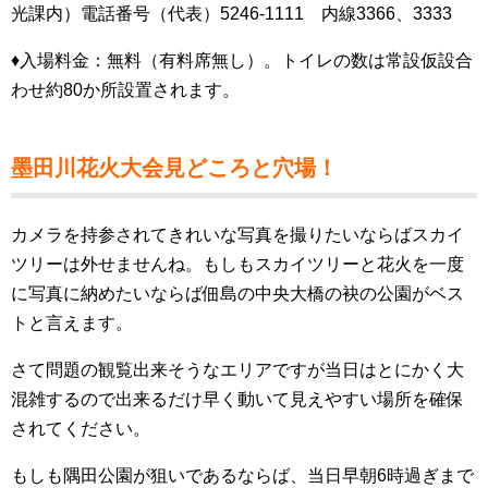
光課内）電話番号（代表）5246-1111 内線3366、3333
♦入場料金：無料（有料席無し）。トイレの数は常設仮設合
わせ約80か所設置されます。
墨田川花火大会見どころと穴場！
カメラを持参されてきれいな写真を撮りたいならばスカイ
ツリーは外せませんね。もしもスカイツリーと花火を一度
に写真に納めたいならば佃島の中央大橋の袂の公園がベス
トと言えます。
さて問題の観覧出来そうなエリアですが当日はとにかく大
混雑するので出来るだけ早く動いて見えやすい場所を確保
されてください。
もしも隅田公園が狙いであるならば、当日早朝6時過ぎまで