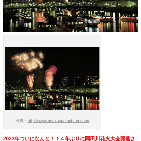
出典：
http://www.asakusaomatsuri.com/
2023年ついになんと！！４年ぶりに隅田川花火大会開催さ