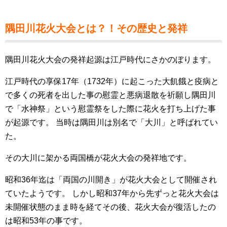
隅田川花火大会とは？！その歴史と発祥
隅田川花火大会の発祥起源は江戸時代にさかのぼります。
江戸時代の享保17年（1732年）に起こった大飢餓と疫病と
で多くの死者を出した事の慰霊と悪病退散を祈願し隅田川
で「水神祭」という慰霊祭をした際に花火を打ち上げた事
が起源です。 当時は隅田川は別名で「大川」と呼ばれてい
た。
その大川に架かる両国橋が花火大会の発祥地です。
昭和36年迄は「両国の川開き」が花火大会として開催され
ていたようです。 しかし昭和37年から先ずっと花火大会は
未開催状態のまま時を経てその後、花火大会が復活したの
は昭和53年の事です。