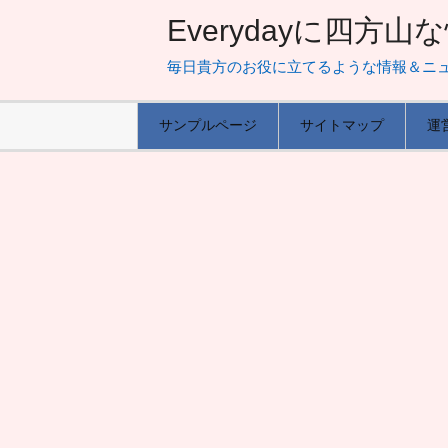
Everydayに四方
毎日貴方のお役に立てるような情報＆ニ
サンプルページ
サイトマップ
運