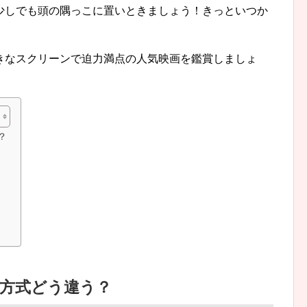
少しでも頭の隅っこに置いときましょう！きっといつか
きなスクリーンで迫力満点の人気映画を鑑賞しましょ
？
映画方式どう違う？