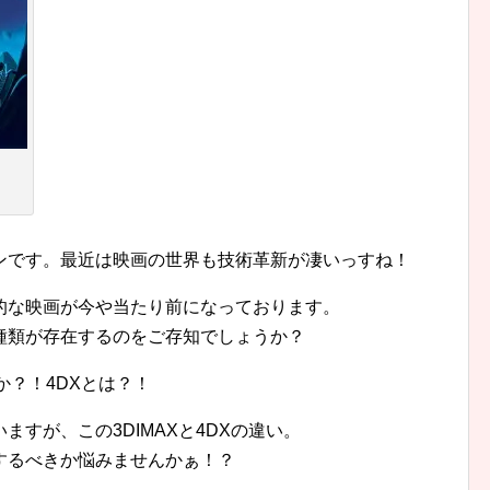
ンです。最近は映画の世界も技術革新が凄いっすね！
的な映画が今や当たり前になっております。
種類が存在するのをご存知でしょうか？
のか？！4DXとは？！
すが、この3DIMAXと4DXの違い。
するべきか悩みませんかぁ！？