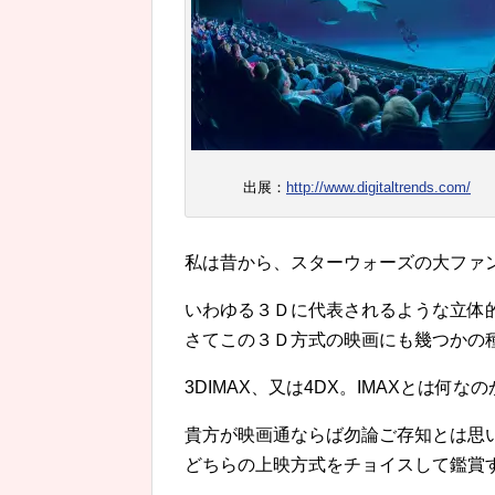
出展：
http://www.digitaltrends.com/
私は昔から、スターウォーズの大ファ
いわゆる３Ｄに代表されるような立体
さてこの３Ｄ方式の映画にも幾つかの
3DIMAX、又は4DX。IMAXとは何な
貴方が映画通ならば勿論ご存知とは思いま
どちらの上映方式をチョイスして鑑賞