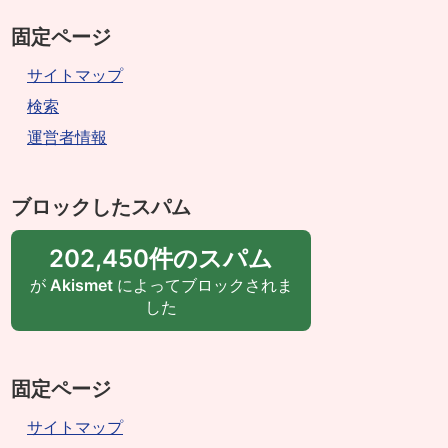
固定ページ
サイトマップ
検索
運営者情報
ブロックしたスパム
202,450件のスパム
が
Akismet
によってブロックされま
した
固定ページ
サイトマップ