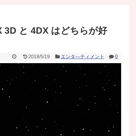
 3D と 4DX はどちらが好
2018/5/19
エンタ―ティメント
0