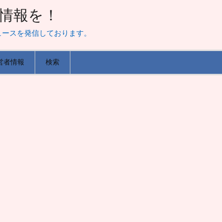
山な情報を！
ュースを発信しております。
営者情報
検索