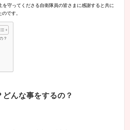
国土を守ってくださる自衛隊員の皆さまに感謝すると共に
たのです。
の？
？どんな事をするの？