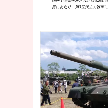
国内で開発生産された自衛隊の主
目にあたり、第3世代主力戦車