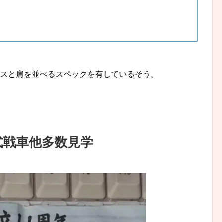
ラスと肩を並べるスペックを有しているそう。
0式戦車他多数見学