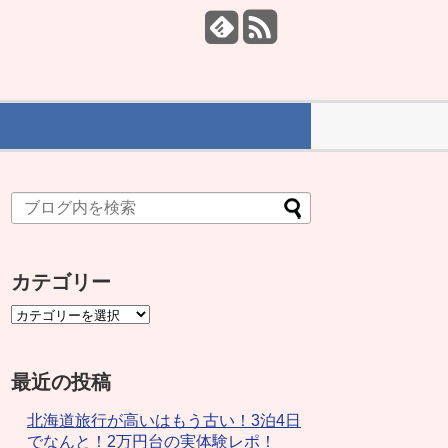
カテゴリー
最近の投稿
北海道旅行が高いはもう古い！3泊4日
でなんと！2万円台の実体験レポ！