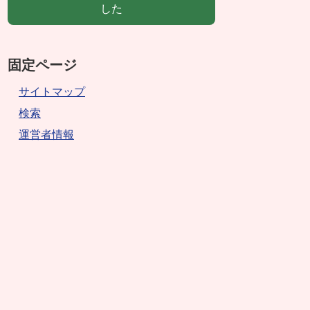
した
固定ページ
サイトマップ
検索
運営者情報