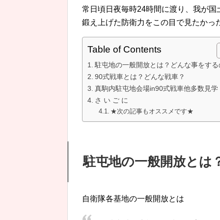
常日頃日夜毎時24時間に渡り、我が
鍛え上げた防衛力をこの目で見たかっ
Table of Contents
駐屯地の一般開放とは？どんな事をする
90式戦車とは？どんな戦車？
真駒内駐屯地会場in90式戦車他多数見学
さ い ご に
★次の記事もオススメです★
駐屯地の一般開放とは
自衛隊各基地の一般開放とは