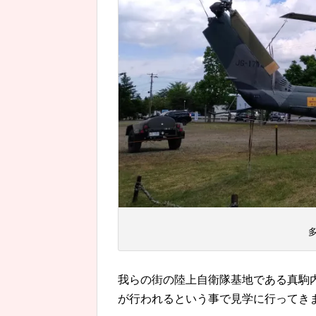
多
我らの街の陸上自衛隊基地である真駒
が行われるという事で見学に行ってき